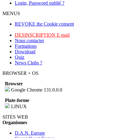
Login, Password oublié ?
MENUS
REVOKE the Cookie consent
DESINSCRIPTION E-mail
Nous contacter
Formations
Download
Quiz
News Clubs ?
BROWSER + OS
Browser
Google Chrome 131.0.0.0
Plate-forme
LINUX
SITES WEB
Organismes
D.A.N. Europe