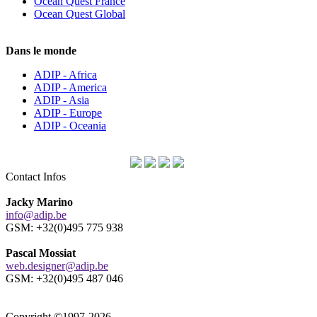
Ocean Quest France
Ocean Quest Global
Dans le monde
ADIP - Africa
ADIP - America
ADIP - Asia
ADIP - Europe
ADIP - Oceania
Contact Infos
Jacky Marino
info@adip.be
GSM: +32(0)495 775 938
Pascal Mossiat
web.designer@adip.be
GSM: +32(0)495 487 046
Copyright ©1997-2026