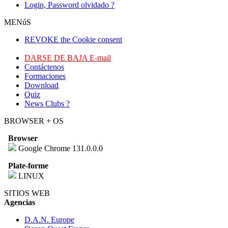
Login, Password olvidado ?
MENúS
REVOKE the Cookie consent
DARSE DE BAJA E-mail
Contáctenos
Formaciones
Download
Quiz
News Clubs ?
BROWSER + OS
Browser
Google Chrome 131.0.0.0
Plate-forme
LINUX
SITIOS WEB
Agencias
D.A.N. Europe