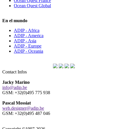
Ocean Quest France
Ocean Quest Global
En el mundo
ADIP - Africa
ADIP - America
ADIP - Asia
ADIP - Europe
ADIP - Oceania
Contact Infos
Jacky Marino
info@adip.be
GSM: +32(0)495 775 938
Pascal Mossiat
web.designer@adip.be
GSM: +32(0)495 487 046
Copyright ©1997-2026